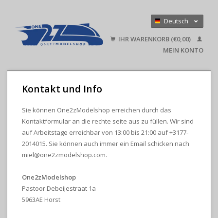
Deutsch
Nederlands
IHR WARENKORB (€0,00)
English
MEIN KONTO
Kontakt und Info
Sie können One2zModelshop erreichen durch das
Kontaktformular an die rechte seite aus zu füllen. Wir sind
auf Arbeitstage erreichbar von 13:00 bis 21:00 auf +3177-
2014015. Sie können auch immer ein Email schicken nach
miel@one2zmodelshop.com
.
One2zModelshop
Pastoor Debeijestraat 1a
5963AE Horst