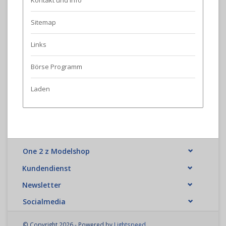
Kontakt und Info
Sitemap
Links
Börse Programm
Laden
One 2 z Modelshop
Kundendienst
Newsletter
Socialmedia
© Copyright 2026 - Powered by
Lightspeed