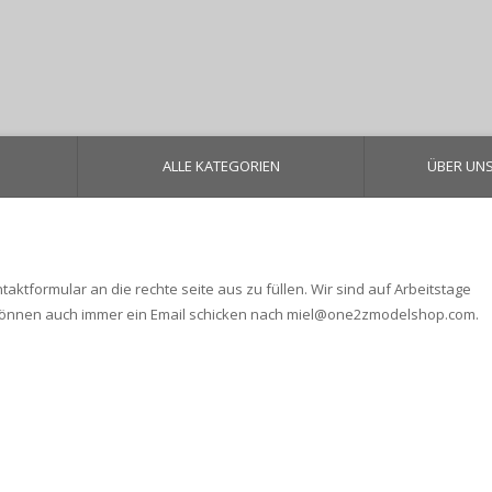
ALLE KATEGORIEN
ÜBER UN
tformular an die rechte seite aus zu füllen. Wir sind auf Arbeitstage
 können auch immer ein Email schicken nach
miel@one2zmodelshop.com
.