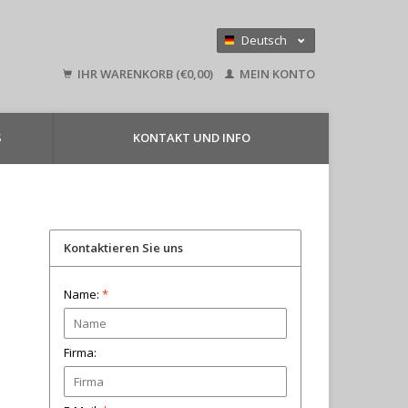
Deutsch
Nederlands
IHR WARENKORB (€0,00)
MEIN KONTO
English
S
KONTAKT UND INFO
Kontaktieren Sie uns
Name:
*
Firma: