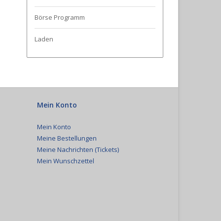
Börse Programm
Laden
Mein Konto
Mein Konto
Meine Bestellungen
Meine Nachrichten (Tickets)
Mein Wunschzettel