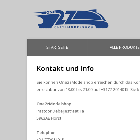
STARTSEITE
ALLE PRODUKTE
Kontakt und Info
Sie können One2zModelshop erreichen durch das Kontak
erreichbar von 13:00 bis 21:00 auf +3177-2014015. Sie
One2zModelshop
Pastoor Debeijestraat 1a
5963AE Horst
Telephon
+31-772014015