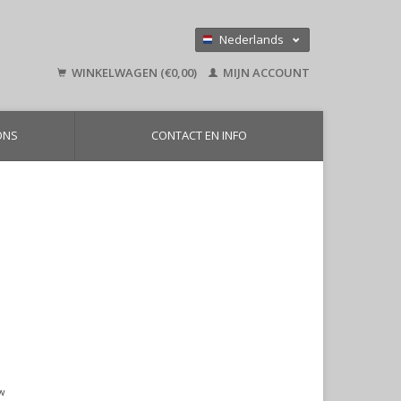
Nederlands
Deutsch
WINKELWAGEN (€0,00)
MIJN ACCOUNT
English
ONS
CONTACT EN INFO
tw