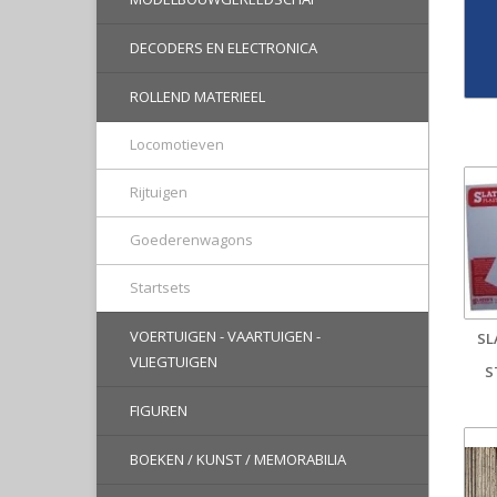
DECODERS EN ELECTRONICA
ROLLEND MATERIEEL
Locomotieven
Rijtuigen
Goederenwagons
Startsets
VOERTUIGEN - VAARTUIGEN -
SL
VLIEGTUIGEN
S
FIGUREN
BOEKEN / KUNST / MEMORABILIA