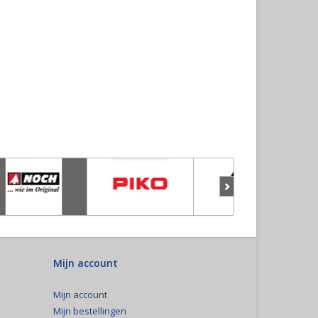
Mijn account
Mijn account
Mijn bestellingen