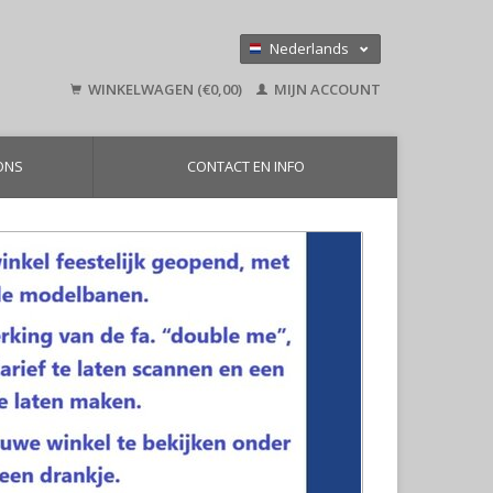
Nederlands
Deutsch
WINKELWAGEN (€0,00)
MIJN ACCOUNT
English
ONS
CONTACT EN INFO