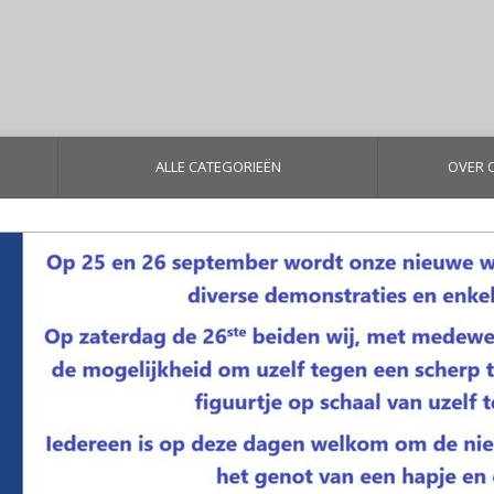
ALLE CATEGORIEËN
OVER 