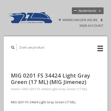
Nederlands
Deutsch
WINKELWAGEN (€0,00)
English
MIJN ACCOUNT
MIG 0201 FS 34424 Light Gray
Green (17 ML) (MIG Jimenez)
Home
/
MIG 0201 FS 34424 Light Gray Green (17 ML)
MIG 0201 FS 34424 Light Gray Green (17 ML)