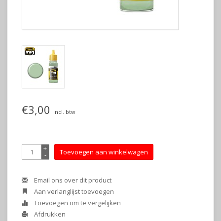
€3,00
Incl. btw
+
Toevoegen aan winkelwagen
-
Email ons over dit product
Aan verlanglijst toevoegen
Toevoegen om te vergelijken
Afdrukken