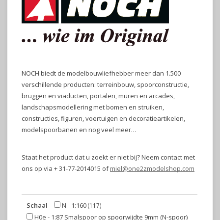
NOCH biedt de modelbouwliefhebber meer dan 1.500
verschillende producten: terreinbouw, spoorconstructie,
bruggen en viaducten, portalen, muren en arcades,
landschapsmodellering met bomen en struiken,
constructies, figuren, voertuigen en decoratieartikelen,
modelspoorbanen en nog veel meer…
Staat het product dat u zoekt er niet bij? Neem contact met
ons op via + 31-77-2014015 of
miel@one2zmodelshop.com
Schaal
N - 1:160
(117)
H0e - 1:87 Smalspoor op spoorwijdte 9mm (N-spoor)