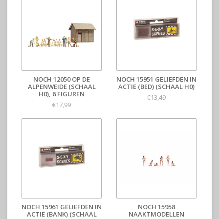
NOCH 12050 OP DE
NOCH 15951 GELIEFDEN IN
ALPENWEIDE (SCHAAL
ACTIE (BED) (SCHAAL H0)
H0), 6 FIGUREN
€13,49
€17,99
NOCH 15961 GELIEFDEN IN
NOCH 15958
ACTIE (BANK) (SCHAAL
NAAKTMODELLEN