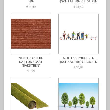
H0)
(SCHAAL H0), 6 FIGUREN
€13,49
€13,49
NOCH 56610 3D-
NOCH 15629 BOEREN
KARTONPLAAT
(SCHAAL H0), 9 FIGUREN
"BAKSTEEN"
€14,99
€1,99