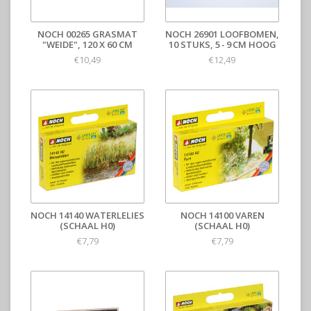
NOCH 00265 GRASMAT
NOCH 26901 LOOFBOMEN,
"WEIDE", 120 X 60 CM
10 STUKS, 5 - 9 CM HOOG
€10,49
€12,49
NOCH 14140 WATERLELIES
NOCH 14100 VAREN
(SCHAAL H0)
(SCHAAL H0)
€7,79
€7,79