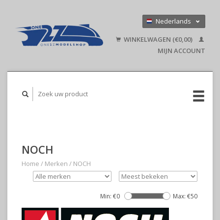
Nederlands
Deutsch
WINKELWAGEN (€0,00)
English
MIJN ACCOUNT
NOCH
Home
/
Merken
/
NOCH
Min: €
0
Max: €
50