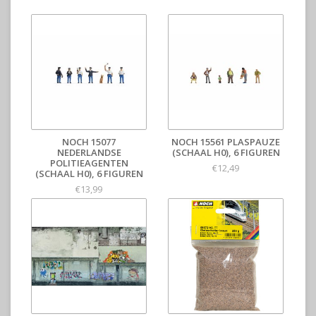
NOCH 15077
NOCH 15561 PLASPAUZE
NEDERLANDSE
(SCHAAL H0), 6 FIGUREN
POLITIEAGENTEN
€12,49
(SCHAAL H0), 6 FIGUREN
€13,99