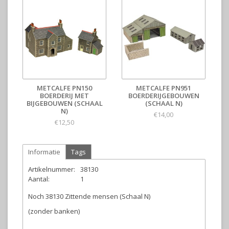
METCALFE PN150
METCALFE PN951
BOERDERIJ MET
BOERDERIJGEBOUWEN
BIJGEBOUWEN (SCHAAL
(SCHAAL N)
N)
€14,00
€12,50
Informatie
Tags
Artikelnummer:
38130
Aantal:
1
Noch 38130 Zittende mensen (Schaal N)
(zonder banken)