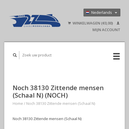
Nederlands
Deutsch
WINKELWAGEN (€0,00)
English
MIJN ACCOUNT
Noch 38130 Zittende mensen
(Schaal N) (NOCH)
Home
/
Noch 38130 Zittende mensen (Schaal N)
Noch 38130 Zittende mensen (Schaal N)