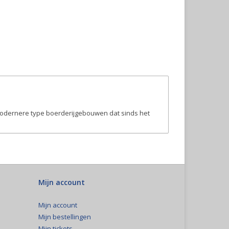
t modernere type boerderijgebouwen dat sinds het
Mijn account
Mijn account
Mijn bestellingen
Mijn tickets