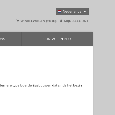
Nederlands
Deutsch
WINKELWAGEN (€0,00)
MIJN ACCOUNT
English
ONS
CONTACT EN INFO
modernere type boerderijgebouwen dat sinds het begin