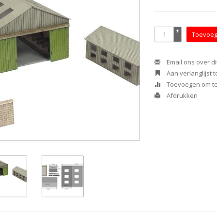
+
Toevoeg
-
Email ons over di
Aan verlanglijst
Toevoegen om te 
Afdrukken