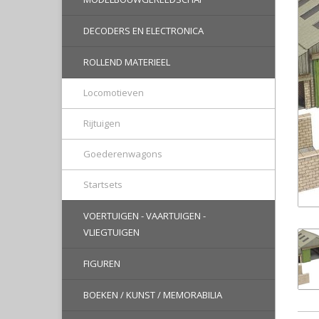
DECODERS EN ELECTRONICA
ROLLEND MATERIEEL
Locomotieven
Rijtuigen
Goederenwagons
Startsets
VOERTUIGEN - VAARTUIGEN -
VLIEGTUIGEN
FIGUREN
BOEKEN / KUNST / MEMORABILIA