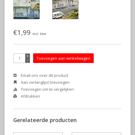
€1,99
Incl. btw
+
Toevoegen aan winkelwagen
-
Email ons over dit product
Aan verlanglijst toevoegen
Toevoegen om te vergelijken
Afdrukken
Gerelateerde producten