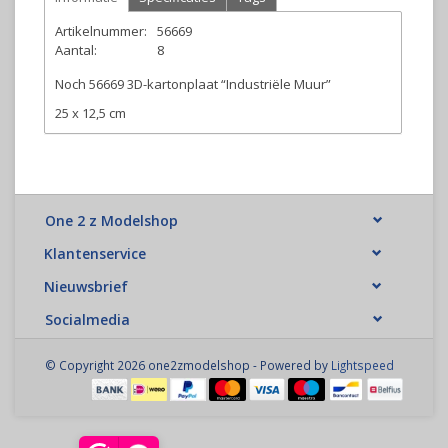
Artikelnummer:
56669
Aantal:
8
Noch 56669 3D-kartonplaat “Industriële Muur”
25 x 12,5 cm
One 2 z Modelshop
Klantenservice
Nieuwsbrief
Socialmedia
© Copyright 2026 one2zmodelshop - Powered by
Lightspeed