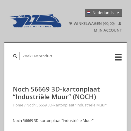
Nederlands
Deutsch
WINKELWAGEN (€0,00)
English
MIJN ACCOUNT
Noch 56669 3D-kartonplaat
“Industriële Muur” (NOCH)
Home
/
Noch 56669 3D-kartonplaat “Industriële Muur”
Noch 56669 3D-kartonplaat “Industriële Muur”