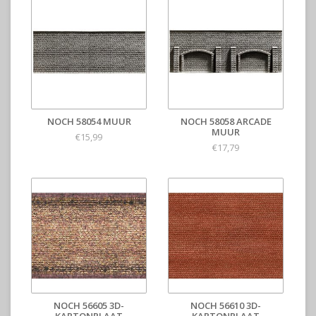
NOCH 58054 MUUR
NOCH 58058 ARCADE
MUUR
€15,99
€17,79
NOCH 56605 3D-
NOCH 56610 3D-