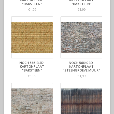
KARTONPLAAT
KARTONPLAAT
"BAKSTEEN"
"BAKSTEEN"
€1,99
€1,99
NOCH 56613 3D-
NOCH 56640 3D-
KARTONPLAAT
KARTONPLAAT
"BAKSTEEN"
"STEENGROEVE MUUR"
€1,99
€1,99