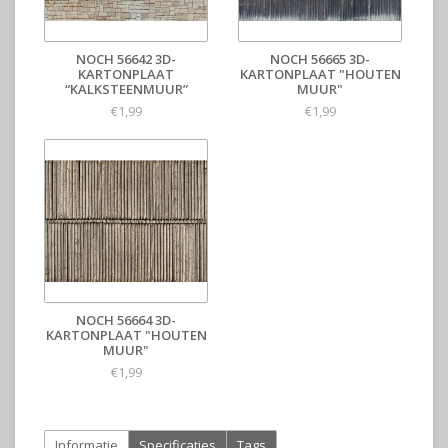
NOCH 56642 3D-
NOCH 56665 3D-
KARTONPLAAT
KARTONPLAAT "HOUTEN
“KALKSTEENMUUR”
MUUR"
€1,99
€1,99
NOCH 56664 3D-
KARTONPLAAT "HOUTEN
MUUR"
€1,99
Informatie
Specificaties
Tags