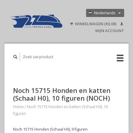
Nederlands
Deutsch
WINKELWAGEN (€0,00)
English
MIJN ACCOUNT
Noch 15715 Honden en katten
(Schaal H0), 10 figuren (NOCH)
Home
/
Noch 15715 Honden en katten (Schaal H0), 10
figuren
Noch 15715 Honden (Schaal H0), 9 figuren