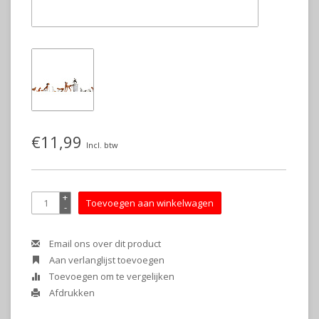
€11,99
Incl. btw
+
Toevoegen aan winkelwagen
-
Email ons over dit product
Aan verlanglijst toevoegen
Toevoegen om te vergelijken
Afdrukken