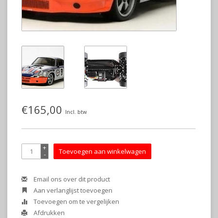
€165,00
Incl. btw
+
Toevoegen aan winkelwagen
-
Email ons over dit product
Aan verlanglijst toevoegen
Toevoegen om te vergelijken
Afdrukken