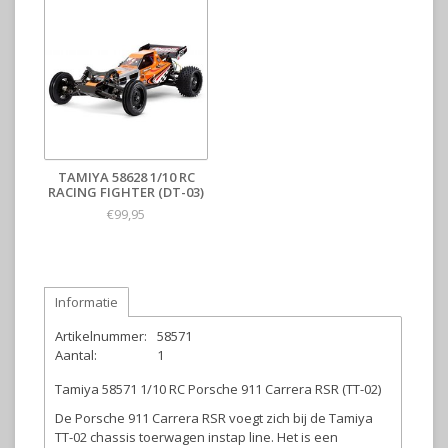
TAMIYA 58628 1/10 RC
RACING FIGHTER (DT-03)
€99,95
Informatie
Artikelnummer:
58571
Aantal:
1
Tamiya 58571 1/10 RC Porsche 911 Carrera RSR (TT-02)
De Porsche 911 Carrera RSR voegt zich bij de Tamiya
TT-02 chassis toerwagen instap line. Het is een