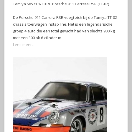
Tamiya 58571 1/10 RC Porsche 911 Carrera RSR (TT-02)
De Porsche 911 Carrera RSR voegt zich bij de Tamiya TT-02
chassis toerwagen instap line. Het is een legendarische
groep 4 auto die een total gewicht had van slechts 900 kg
met een 300 pk 6-cilinder m
Lees meer...