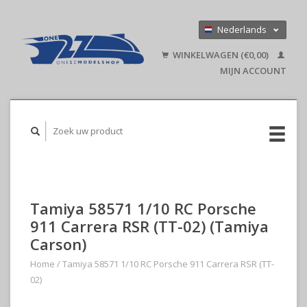
Nederlands
Deutsch
WINKELWAGEN (€0,00)
English
MIJN ACCOUNT
Tamiya 58571 1/10 RC Porsche
911 Carrera RSR (TT-02) (Tamiya
Carson)
Home
/
Tamiya 58571 1/10 RC Porsche 911 Carrera RSR (TT-
02)