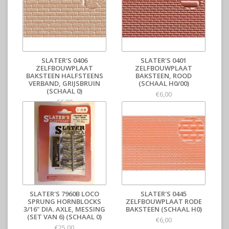
SLATER'S 0406
SLATER'S 0401
ZELFBOUWPLAAT
ZELFBOUWPLAAT
BAKSTEEN HALFSTEENS
BAKSTEEN, ROOD
VERBAND, GRIJSBRUIN
(SCHAAL H0/00)
(SCHAAL 0)
€6,00
€6,00
SLATER'S 7960B LOCO
SLATER'S 0445
SPRUNG HORNBLOCKS
ZELFBOUWPLAAT RODE
3/16" DIA. AXLE, MESSING
BAKSTEEN (SCHAAL H0)
(SET VAN 6) (SCHAAL 0)
€6,00
€25,00