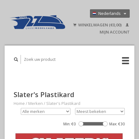
Nederlands
Deutsch
WINKELWAGEN (€0,00)
English
MIJN ACCOUNT
Slater's Plastikard
Home
/
Merken
/
Slater's Plastikard
Min: €
0
Max: €
30