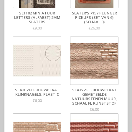
SL1102 MINIATUUR
SLATER'S 7157 PLUNGER
LETTERS (ALFABET) 2MM
PICKUPS (SET VAN 6)
SLATERS
(SCHAAL 0)
€9,00
€26,00
SL431 ZELFBOUWPLAAT
SL435 ZELFBOUWPLAAT
KLINKNAGELS, PLASTIC
GEMETSELDE
NATUURSTENEN MUUR,
€6,00
SCHAAL N, KUNSTSTOF
€6,00