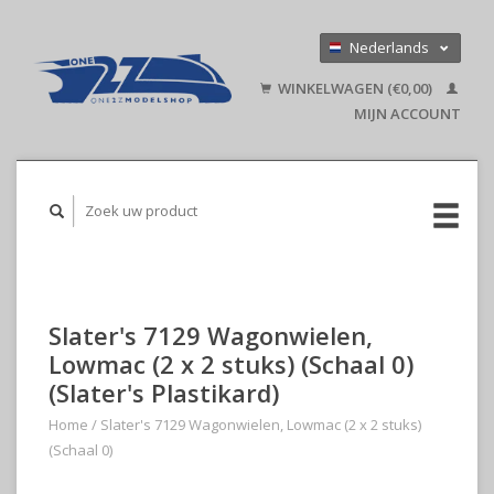
Nederlands
Deutsch
WINKELWAGEN (€0,00)
English
MIJN ACCOUNT
Slater's 7129 Wagonwielen,
Lowmac (2 x 2 stuks) (Schaal 0)
(Slater's Plastikard)
Home
/
Slater's 7129 Wagonwielen, Lowmac (2 x 2 stuks)
(Schaal 0)