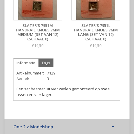
SLATER'S 7951M
SLATER'S 7951L
HANDRAIL KNOBS 7MM
HANDRAIL KNOBS 7MM
MEDIUM (SET VAN 12)
LANG (SET VAN 12)
(SCHAAL 0)
(SCHAAL 0)
€14,50
€14,50
Informatie
Tags
Artikelnummer:
7129
Aantal:
3
Een set bestaat uit vier wielen gemonteerd op twee
assen en vier lagers.
One 2 z Modelshop