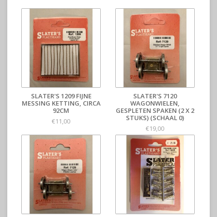
SLATER'S 1209 FIJNE
SLATER'S 7120
MESSING KETTING, CIRCA
WAGONWIELEN,
92CM
GESPLETEN SPAKEN (2 X 2
STUKS) (SCHAAL 0)
€11,00
€19,00