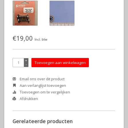
€19,00
Incl. btw
+
Toevoegen aan winkelwagen
-
Email ons over dit product
Aan verlanglijst toevoegen
Toevoegen om te vergelijken
Afdrukken
Gerelateerde producten