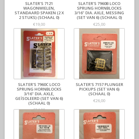
SLATER'S 7121
SLATER'S 7960B LOCO
WAGONWIELEN,
SPRUNG HORNBLOCKS
STANDAARD SPAKEN (2 X
3/16" DIA. AXLE, MESSING
2 STUKS) (SCHAAL 0)
(SET VAN 6) (SCHAAL 0)
€19,00
€25,00
SLATER'S 7960C LOCO
SLATER'S 7157 PLUNGER
SPRUNG HORNBLOCKS
PICKUPS (SET VAN 6)
3/16" DIA. AXLE,
(SCHAAL 0)
GEÏSOLEERD (SET VAN 6)
€26,00
(SCHAAL 0)
€24,00