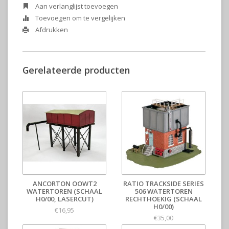
Aan verlanglijst toevoegen
Toevoegen om te vergelijken
Afdrukken
Gerelateerde producten
ANCORTON OOWT2
RATIO TRACKSIDE SERIES
WATERTOREN (SCHAAL
506 WATERTOREN
H0/00, LASERCUT)
RECHTHOEKIG (SCHAAL
H0/00)
€16,95
€35,00