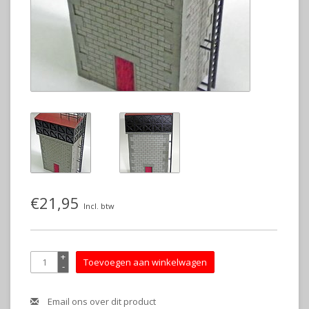
€21,95
Incl. btw
+
Toevoegen aan winkelwagen
-
Email ons over dit product