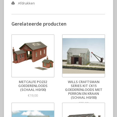
Afdrukken
Gerelateerde producten
METCALFE PO232
WILLS CRAFTSMAN
GOEDERENLOODS
SERIES KIT CK15
(SCHAAL H0/00)
GOEDERENLOODS MET
PERRON EN KRAAN
€19,00
(SCHAAL H0/00)
€35,00