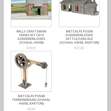
WILLS CRAFTSMAN
METCALFE PO336
SERIES KIT CK19
GOEDERENLOODS
GOEDERENLOODS
SETTLE/CARLISLE
(SCHAAL H0/00)
(SCHAAL H0/00, KARTON)
€29,50
€31,00
METCALFE PO540
TERREINKRAAN (SCHAAL
H0/00, KARTON)
€9,00