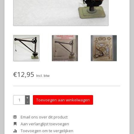
€12,95
Incl. btw
+
Toevoegen aan winkelwagen
-
Email ons over dit product
Aan verlanglijst toevoegen
Toevoegen om te vergelijken