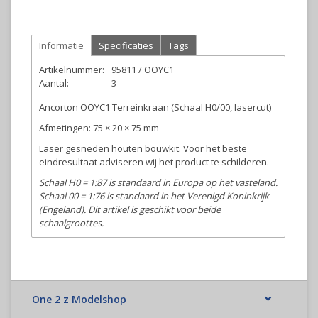
Informatie
Specificaties
Tags
Artikelnummer:
95811 / OOYC1
Aantal:
3
Ancorton OOYC1 Terreinkraan (Schaal H0/00, lasercut)
Afmetingen: 75 × 20 × 75 mm
Laser gesneden houten bouwkit. Voor het beste
eindresultaat adviseren wij het product te schilderen.
Schaal H0 = 1:87 is standaard in Europa op het vasteland.
Schaal 00 = 1:76 is standaard in het Verenigd Koninkrijk
(Engeland). Dit artikel is geschikt voor beide
schaalgroottes.
One 2 z Modelshop