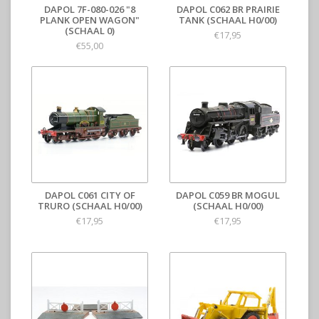
DAPOL 7F-080-026 "8
DAPOL C062 BR PRAIRIE
PLANK OPEN WAGON"
TANK (SCHAAL H0/00)
(SCHAAL 0)
€17,95
€55,00
DAPOL C061 CITY OF
DAPOL C059 BR MOGUL
TRURO (SCHAAL H0/00)
(SCHAAL H0/00)
€17,95
€17,95