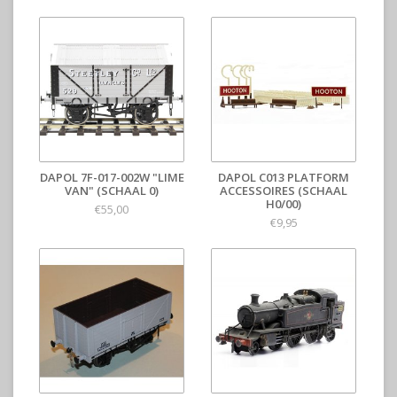
DAPOL 7F-017-002W "LIME
DAPOL C013 PLATFORM
VAN" (SCHAAL 0)
ACCESSOIRES (SCHAAL
H0/00)
€55,00
€9,95