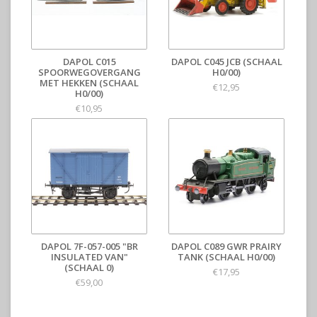
DAPOL C015
DAPOL C045 JCB (SCHAAL
SPOORWEGOVERGANG
H0/00)
MET HEKKEN (SCHAAL
€12,95
H0/00)
€10,95
DAPOL 7F-057-005 "BR
DAPOL C089 GWR PRAIRY
INSULATED VAN"
TANK (SCHAAL H0/00)
(SCHAAL 0)
€17,95
€59,00