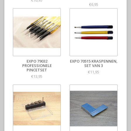
€6,95
EXPO 79032
EXPO 70515 KRASPENNEN,
PROFESSIONELE
SET VAN 3
PINCETSET
€11,95
€13,95