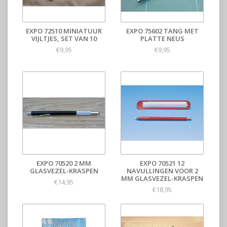
EXPO 72510 MINIATUUR
EXPO 75602 TANG MET
VIJLTJES, SET VAN 10
PLATTE NEUS
€9,95
€9,95
EXPO 70520 2 MM
EXPO 70521 12
GLASVEZEL-KRASPEN
NAVULLINGEN VOOR 2
MM GLASVEZEL-KRASPEN
€14,95
€18,95