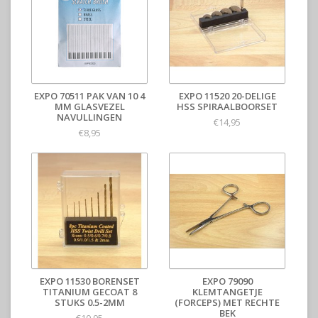
EXPO 70511 PAK VAN 10 4
EXPO 11520 20-DELIGE
MM GLASVEZEL
HSS SPIRAALBOORSET
NAVULLINGEN
€14,95
€8,95
EXPO 11530 BORENSET
EXPO 79090
TITANIUM GECOAT 8
KLEMTANGETJE
STUKS 0.5-2MM
(FORCEPS) MET RECHTE
BEK
€10,95