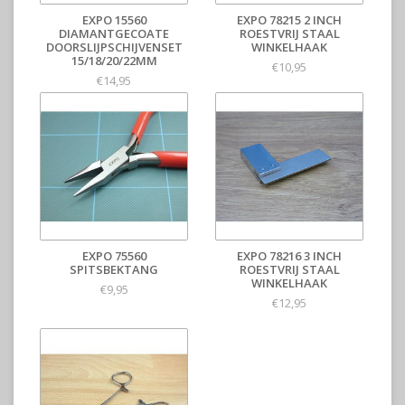
EXPO 15560
EXPO 78215 2 INCH
DIAMANTGECOATE
ROESTVRIJ STAAL
DOORSLIJPSCHIJVENSET
WINKELHAAK
15/18/20/22MM
€10,95
€14,95
EXPO 75560
EXPO 78216 3 INCH
SPITSBEKTANG
ROESTVRIJ STAAL
WINKELHAAK
€9,95
€12,95