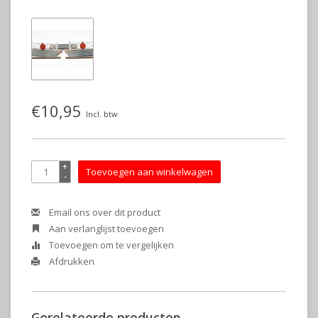
€10,95
Incl. btw
+
Toevoegen aan winkelwagen
-
Email ons over dit product
Aan verlanglijst toevoegen
Toevoegen om te vergelijken
Afdrukken
Gerelateerde producten