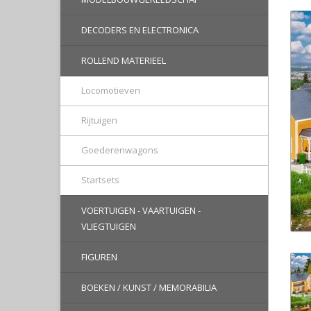
DECODERS EN ELECTRONICA
ROLLEND MATERIEEL
Locomotieven
Rijtuigen
Goederenwagons
Startsets
VOERTUIGEN - VAARTUIGEN -
VLIEGTUIGEN
FIGUREN
BOEKEN / KUNST / MEMORABILIA