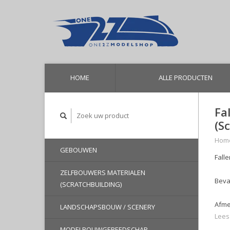
HOME
ALLE PRODUCTEN
Fa
(Sc
Hom
GEBOUWEN
Fall
ZELFBOUWERS MATERIALEN
Beva
(SCRATCHBUILDING)
Afme
LANDSCHAPSBOUW / SCENERY
Lees
MODELBOUWGEREEDSCHAP