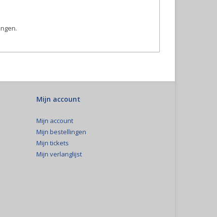
ingen.
Mijn account
Mijn account
Mijn bestellingen
Mijn tickets
Mijn verlanglijst