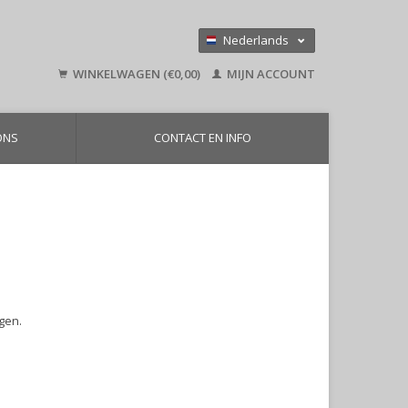
Nederlands
Deutsch
WINKELWAGEN (€0,00)
MIJN ACCOUNT
English
ONS
CONTACT EN INFO
gen.