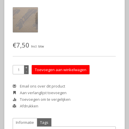
€7,50
Incl. btw
+
Toevoegen aan winkelwagen
-
Email ons over dit product
Aan verlanglijst toevoegen
Toevoegen om te vergelijken
Afdrukken
Informatie
Tags