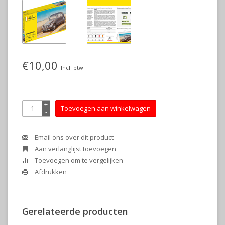
€10,00
Incl. btw
+
Toevoegen aan winkelwagen
-
Email ons over dit product
Aan verlanglijst toevoegen
Toevoegen om te vergelijken
Afdrukken
Gerelateerde producten