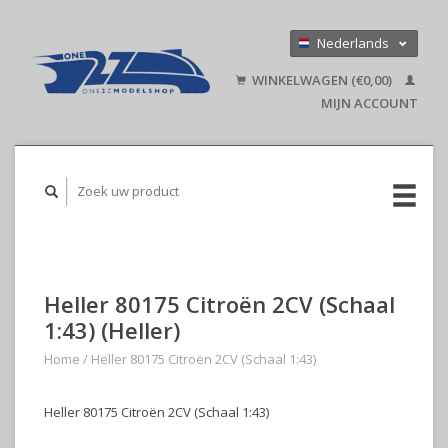
Nederlands
Deutsch
WINKELWAGEN (€0,00)
English
MIJN ACCOUNT
Heller 80175 Citroën 2CV (Schaal
1:43) (Heller)
Home
/
Heller 80175 Citroën 2CV (Schaal 1:43)
Heller 80175 Citroën 2CV (Schaal 1:43)