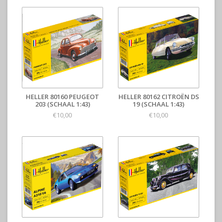
HELLER 80160 PEUGEOT
HELLER 80162 CITROËN DS
203 (SCHAAL 1:43)
19 (SCHAAL 1:43)
€10,00
€10,00