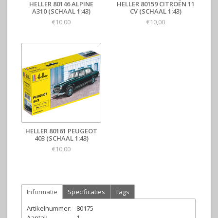
HELLER 80146 ALPINE
HELLER 80159 CITROËN 11
A310 (SCHAAL 1:43)
CV (SCHAAL 1:43)
€10,00
€10,00
HELLER 80161 PEUGEOT
403 (SCHAAL 1:43)
€10,00
Informatie
Specificaties
Tags
Artikelnummer:
80175
Aantal:
1