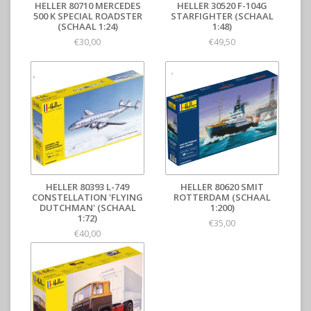
HELLER 80710 MERCEDES
HELLER 30520 F-104G
500 K SPECIAL ROADSTER
STARFIGHTER (SCHAAL
(SCHAAL 1:24)
1:48)
€30,00
€49,50
HELLER 80393 L-749
HELLER 80620 SMIT
CONSTELLATION 'FLYING
ROTTERDAM (SCHAAL
DUTCHMAN' (SCHAAL
1:200)
1:72)
€35,00
€40,00