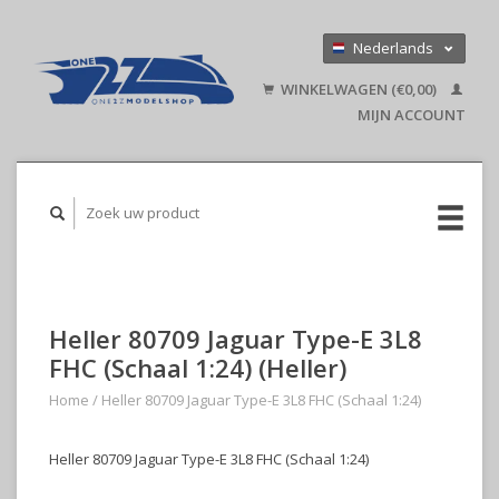
Nederlands
Deutsch
WINKELWAGEN (€0,00)
English
MIJN ACCOUNT
Heller 80709 Jaguar Type-E 3L8
FHC (Schaal 1:24) (Heller)
Home
/
Heller 80709 Jaguar Type-E 3L8 FHC (Schaal 1:24)
Heller 80709 Jaguar Type-E 3L8 FHC (Schaal 1:24)