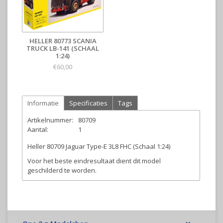
HELLER 80773 SCANIA
TRUCK LB-141 (SCHAAL
1:24)
€60,00
Informatie
Specificaties
Tags
Artikelnummer:
80709
Aantal:
1
Heller 80709 Jaguar Type-E 3L8 FHC (Schaal 1:24)
Voor het beste eindresultaat dient dit model
geschilderd te worden.