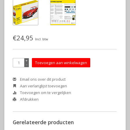
€24,95
Incl. btw
+
Toevoegen aan winkelwagen
-
Email ons over dit product
Aan verlanglijst toevoegen
Toevoegen om te vergelijken
Afdrukken
Gerelateerde producten