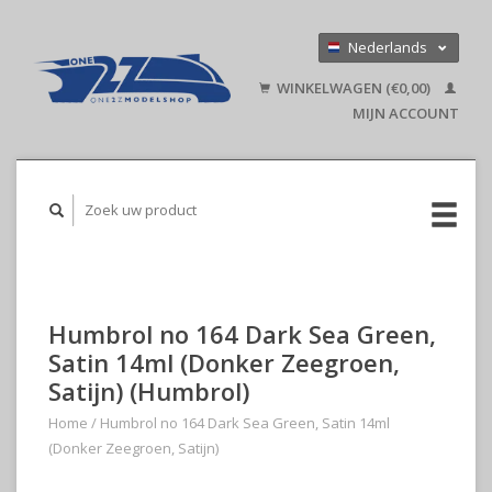
Nederlands
Deutsch
WINKELWAGEN (€0,00)
English
MIJN ACCOUNT
Humbrol no 164 Dark Sea Green,
Satin 14ml (Donker Zeegroen,
Satijn) (Humbrol)
Home
/
Humbrol no 164 Dark Sea Green, Satin 14ml
(Donker Zeegroen, Satijn)