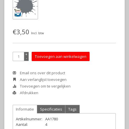
€3,50
Incl. btw
+
Toevoegen aan winkelwagen
-
Email ons over dit product
Aan verlanglijst toevoegen
Toevoegen om te vergelijken
Afdrukken
Informatie
Specificaties
Tags
Artikelnummer:
AA1780
Aantal:
4