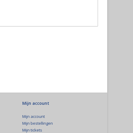
Mijn account
Mijn account
Mijn bestellingen
Mijn tickets