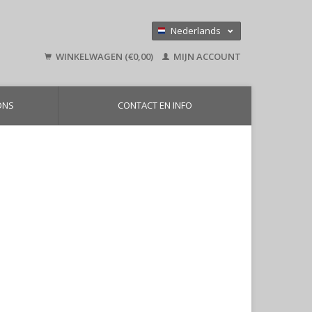
Nederlands
Deutsch
WINKELWAGEN (€0,00)
MIJN ACCOUNT
English
ONS
CONTACT EN INFO