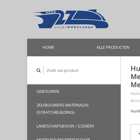
HOME
ALLE PRODUCTEN
Hu
Me
Me
GEBOUWEN
Hom
Brons
ZELFBOUWERS MATERIALEN
Humbr
(SCRATCHBUILDING)
LANDSCHAPSBOUW / SCENERY
MODELBOUWGEREEDSCHAP