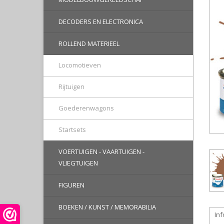
DECODERS EN ELECTRONICA
ROLLEND MATERIEEL
Locomotieven
Rijtuigen
Goederenwagons
Startsets
VOERTUIGEN - VAARTUIGEN -
VLIEGTUIGEN
FIGUREN
BOEKEN / KUNST / MEMORABILIA
Inf