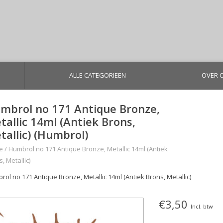
ALLE CATEGORIEËN
OVER 
mbrol no 171 Antique Bronze,
tallic 14ml (Antiek Brons,
tallic) (Humbrol)
e
/
Humbrol no 171 Antique Bronze, Metallic 14ml (Antiek
, Metallic)
ol no 171 Antique Bronze, Metallic 14ml (Antiek Brons, Metallic)
€3,50
Incl. btw