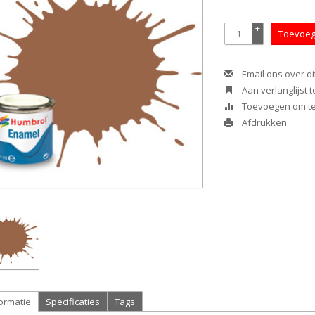
+
Toevoeg
-
Email ons over di
Aan verlanglijst
Toevoegen om te 
Afdrukken
ormatie
Specificaties
Tags