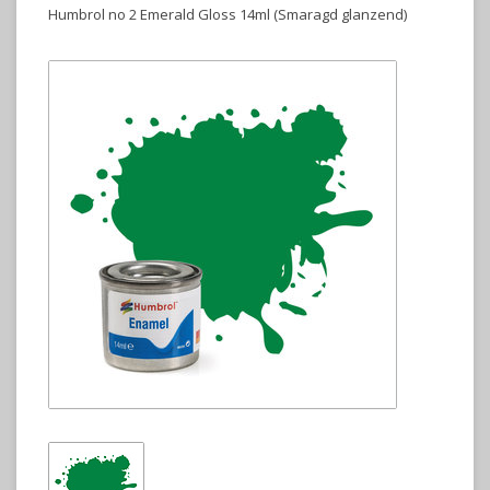
Humbrol no 2 Emerald Gloss 14ml (Smaragd glanzend)