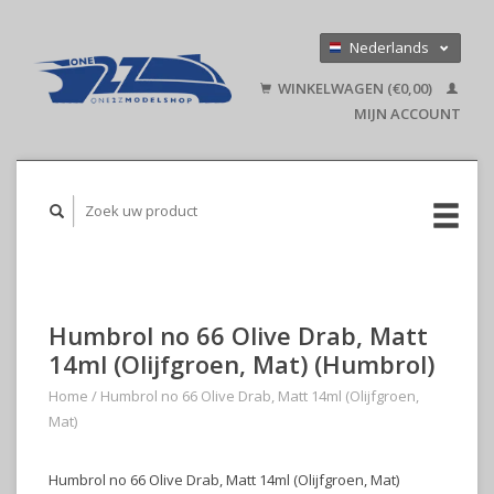
Nederlands
Deutsch
WINKELWAGEN (€0,00)
English
MIJN ACCOUNT
Humbrol no 66 Olive Drab, Matt
14ml (Olijfgroen, Mat) (Humbrol)
Home
/
Humbrol no 66 Olive Drab, Matt 14ml (Olijfgroen,
Mat)
Humbrol no 66 Olive Drab, Matt 14ml (Olijfgroen, Mat)