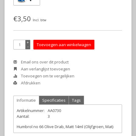
€3,50
Incl. btw
+
Toevoegen aan winkelwagen
-
Email ons over dit product
Aan verlanglijst toevoegen
Toevoegen om te vergelijken
Afdrukken
Informatie
Specificaties
Tags
Artikelnummer:
AA0730
Aantal:
3
Humbrol no 66 Olive Drab, Matt 14ml (Olijfgroen, Mat)