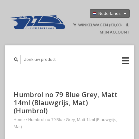
Nederlands
Deutsch
WINKELWAGEN (€0,00)
English
MIJN ACCOUNT
Humbrol no 79 Blue Grey, Matt
14ml (Blauwgrijs, Mat)
(Humbrol)
Home
/
Humbrol no 79 Blue Grey, Matt 14ml (Blauwgrijs,
Mat)