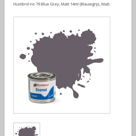
Humbrol no 79 Blue Grey, Matt 14ml (Blauwgrijs, Mat)