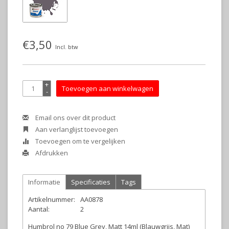
€3,50
Incl. btw
+
Toevoegen aan winkelwagen
-
Email ons over dit product
Aan verlanglijst toevoegen
Toevoegen om te vergelijken
Afdrukken
Informatie
Specificaties
Tags
Artikelnummer:
AA0878
Aantal:
2
Humbrol no 79 Blue Grey, Matt 14ml (Blauwgrijs, Mat)