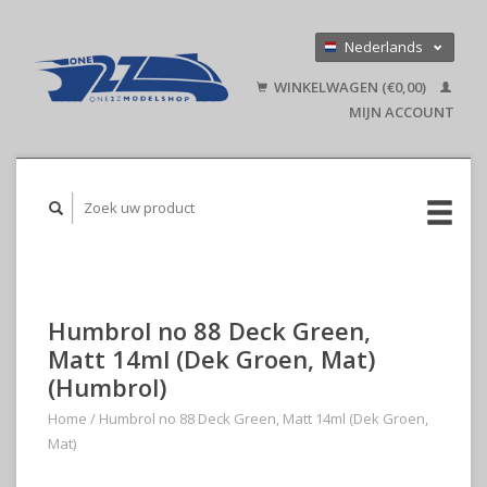
Nederlands
Deutsch
WINKELWAGEN (€0,00)
English
MIJN ACCOUNT
Humbrol no 88 Deck Green,
Matt 14ml (Dek Groen, Mat)
(Humbrol)
Home
/
Humbrol no 88 Deck Green, Matt 14ml (Dek Groen,
Mat)