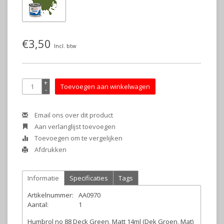
€3,50
Incl. btw
+
Toevoegen aan winkelwagen
-
Email ons over dit product
Aan verlanglijst toevoegen
Toevoegen om te vergelijken
Afdrukken
Informatie
Specificaties
Tags
Artikelnummer:
AA0970
Aantal:
1
Humbrol no 88 Deck Green, Matt 14ml (Dek Groen, Mat)