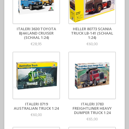
ITALERI 3630 TOYOTA
HELLER 80773 SCANIA
BJ44 LAND CRUISER
TRUCK LB-141 (SCHAAL
(SCHAAL 1:24)
1:24)
€28,95
€60,00
ITALERI 0719
ITALERI 3783
AUSTRALIAN TRUCK 1:24
FREIGHTLINER HEAVY
DUMPER TRUCK 1:24
€60,00
€65,00