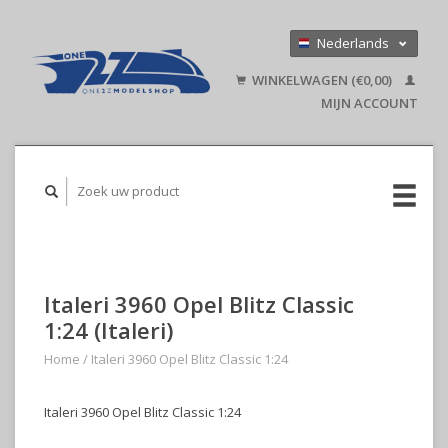
Nederlands
Deutsch
WINKELWAGEN (€0,00)
English
MIJN ACCOUNT
Italeri 3960 Opel Blitz Classic
1:24 (Italeri)
Home
/
Italeri 3960 Opel Blitz Classic 1:24
Italeri 3960 Opel Blitz Classic 1:24