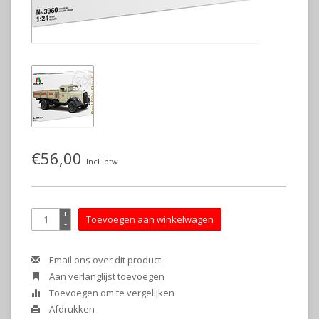
€56,00
Incl. btw
+
Toevoegen aan winkelwagen
-
Email ons over dit product
Aan verlanglijst toevoegen
Toevoegen om te vergelijken
Afdrukken