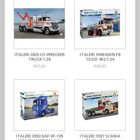
ITALERI 3825 US WRECKER
ITALERI 3946 MAN F8
TRUCK 1:24
19.321 4X2 1:24
€67,00
€60,00
ITALERI 3933 DAF XF-105
ITALERI 3937 SCANIA