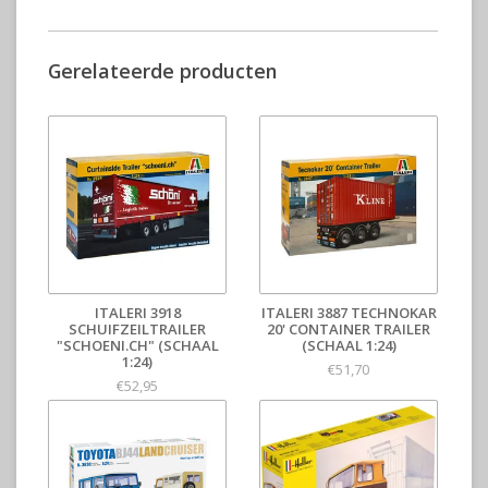
Gerelateerde producten
ITALERI 3918
ITALERI 3887 TECHNOKAR
SCHUIFZEILTRAILER
20' CONTAINER TRAILER
"SCHOENI.CH" (SCHAAL
(SCHAAL 1:24)
1:24)
€51,70
€52,95