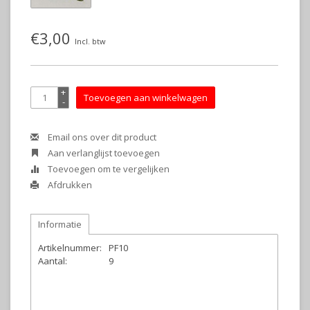
€3,00
Incl. btw
+
Toevoegen aan winkelwagen
-
Email ons over dit product
Aan verlanglijst toevoegen
Toevoegen om te vergelijken
Afdrukken
Informatie
Artikelnummer:
PF10
Aantal:
9