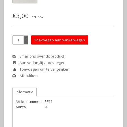
€3,00
Incl. btw
+
Toevoegen aan winkelwagen
-
Email ons over dit product
Aan verlanglijst toevoegen
Toevoegen om te vergelijken
Afdrukken
Informatie
Artikelnummer:
PF11
Aantal:
9