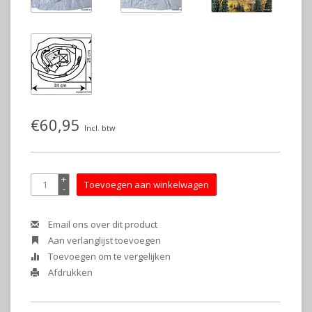
€60,95
Incl. btw
+
Toevoegen aan winkelwagen
-
Email ons over dit product
Aan verlanglijst toevoegen
Toevoegen om te vergelijken
Afdrukken