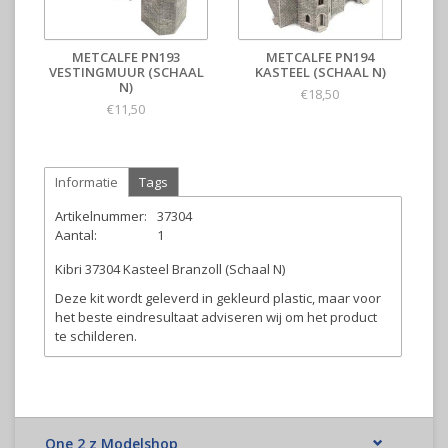
METCALFE PN193
METCALFE PN194
VESTINGMUUR (SCHAAL
KASTEEL (SCHAAL N)
N)
€18,50
€11,50
Informatie
Tags
Artikelnummer:
37304
Aantal:
1
Kibri 37304 Kasteel Branzoll (Schaal N)
Deze kit wordt geleverd in gekleurd plastic, maar voor
het beste eindresultaat adviseren wij om het product
te schilderen.
One 2 z Modelshop