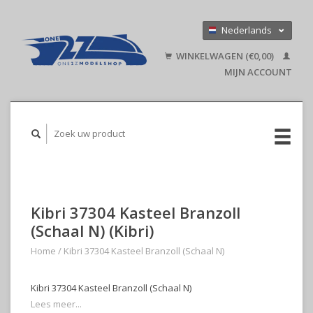
Nederlands
Deutsch
WINKELWAGEN (€0,00)
English
MIJN ACCOUNT
Kibri 37304 Kasteel Branzoll
(Schaal N) (Kibri)
Home
/
Kibri 37304 Kasteel Branzoll (Schaal N)
Kibri 37304 Kasteel Branzoll (Schaal N)
Lees meer...