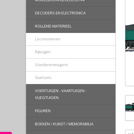
DECODERS EN ELECTRONICA
ROLLEND MATERIEEL
Locomotieven
Rijtuigen
Goederenwagons
Startsets
VOERTUIGEN - VAARTUIGEN -
VLIEGTUIGEN
FIGUREN
BOEKEN / KUNST / MEMORABILIA