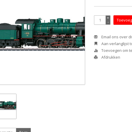
+
Toevoeg
-
Email ons over di
Aan verlanglijst
Toevoegen om te 
Afdrukken