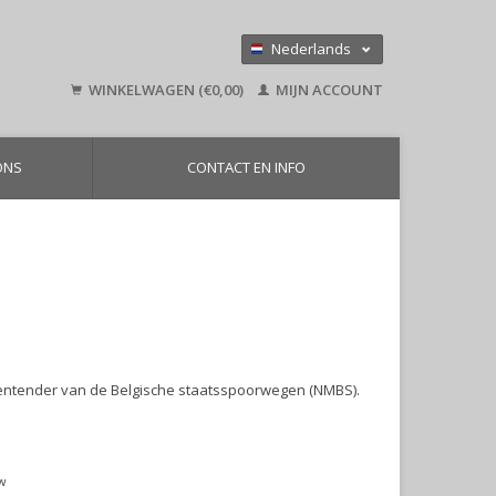
Nederlands
Deutsch
WINKELWAGEN (€0,00)
MIJN ACCOUNT
English
ONS
CONTACT EN INFO
olentender van de Belgische staatsspoorwegen (NMBS).
tw