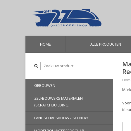
HOME
ALLE PRODUCTEN
Mä
Re
Hom
GEBOUWEN
Märk
ZELFBOUWERS MATERIALEN
Voor
(SCRATCHBUILDING)
Kleu
LANDSCHAPSBOUW / SCENERY
MODELBOUWGEREEDSCHAP