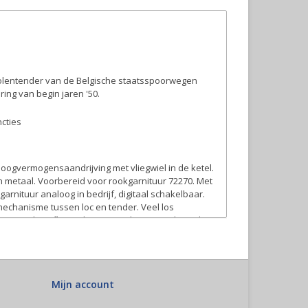
 kolentender van de Belgische staatsspoorwegen
ing van begin jaren '50.
ncties
oogvermogensaandrijving met vliegwiel in de ketel.
 metaal. Voorbereid voor rookgarnituur 72270. Met
rnituur analoog in bedrijf, digitaal schakelbaar.
mechanisme tussen loc en tender. Veel los
imitatie schroefkoppelingen worden meegeleverd.
rtikelnummer 43054. Bovendien passen hierbij ook
nummers 48832, 46029 of 46984.
Mijn account
nder het artikelnummer 25539.
enbahn finden Sie in unserem Märklin
YouTube