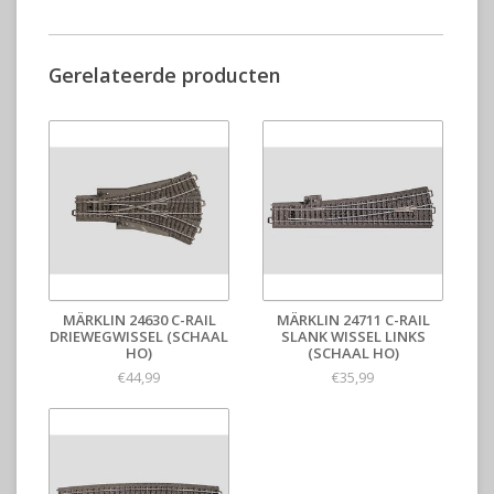
Gerelateerde producten
MÄRKLIN 24630 C-RAIL
MÄRKLIN 24711 C-RAIL
DRIEWEGWISSEL (SCHAAL
SLANK WISSEL LINKS
HO)
(SCHAAL HO)
€44,99
€35,99