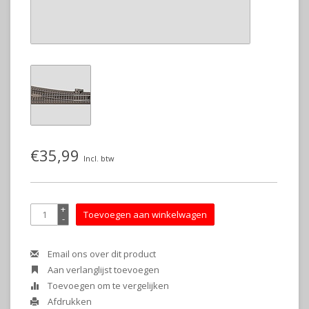
€35,99
Incl. btw
+
Toevoegen aan winkelwagen
-
Email ons over dit product
Aan verlanglijst toevoegen
Toevoegen om te vergelijken
Afdrukken