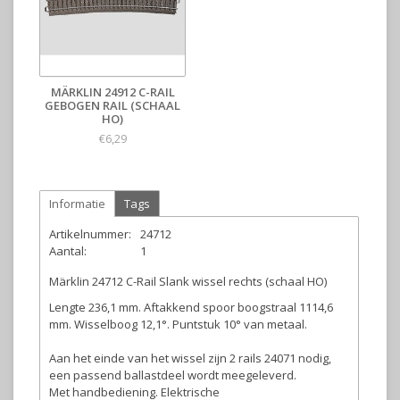
MÄRKLIN 24912 C-RAIL
GEBOGEN RAIL (SCHAAL
HO)
€6,29
Informatie
Tags
Artikelnummer:
24712
Aantal:
1
Märklin 24712 C-Rail Slank wissel rechts (schaal HO)
Lengte 236,1 mm. Aftakkend spoor boogstraal 1114,6
mm. Wisselboog 12,1°. Puntstuk 10° van metaal.
Aan het einde van het wissel zijn 2 rails 24071 nodig,
een passend ballastdeel wordt meegeleverd.
Met handbediening. Elektrische