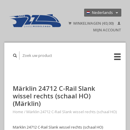
Nederlands
Deutsch
WINKELWAGEN (€0,00)
English
MIJN ACCOUNT
Märklin 24712 C-Rail Slank
wissel rechts (schaal HO)
(Märklin)
Home
/
Märklin 24712 C-Rail Slank wissel rechts (schaal HO)
Märklin 24712 C-Rail Slank wissel rechts (schaal HO)