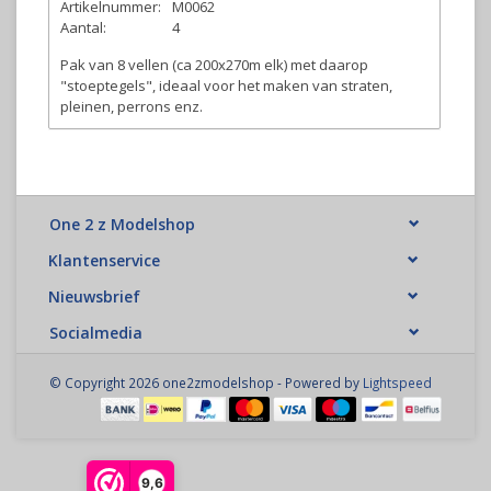
Artikelnummer:
M0062
Aantal:
4
Pak van 8 vellen (ca 200x270m elk) met daarop
"stoeptegels", ideaal voor het maken van straten,
pleinen, perrons enz.
One 2 z Modelshop
Klantenservice
Nieuwsbrief
Socialmedia
© Copyright 2026 one2zmodelshop - Powered by
Lightspeed
9,6