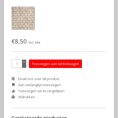
€8,50
Incl. btw
+
Toevoegen aan winkelwagen
-
Email ons over dit product
Aan verlanglijst toevoegen
Toevoegen om te vergelijken
Afdrukken
Gerelateerde producten