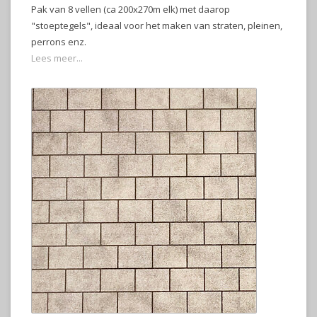
Pak van 8 vellen (ca 200x270m elk) met daarop
"stoeptegels", ideaal voor het maken van straten, pleinen,
perrons enz.
Lees meer...