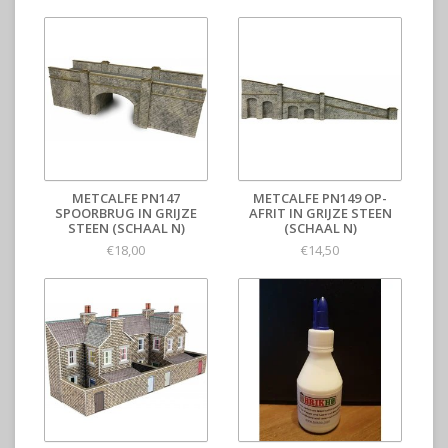
METCALFE PN147
METCALFE PN149 OP-
SPOORBRUG IN GRIJZE
AFRIT IN GRIJZE STEEN
STEEN (SCHAAL N)
(SCHAAL N)
€18,00
€14,50