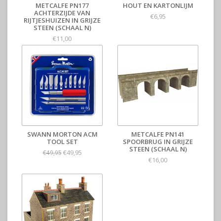
METCALFE PN177
HOUT EN KARTONLIJM
ACHTERZIJDE VAN
€6,95
RIJTJESHUIZEN IN GRIJZE
STEEN (SCHAAL N)
€11,00
SWANN MORTON ACM
METCALFE PN141
TOOL SET
SPOORBRUG IN GRIJZE
STEEN (SCHAAL N)
€49,95
€49,95
€16,00