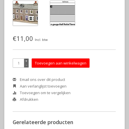
€11,00
Incl. btw
+
Toevoegen aan winkelwagen
-
Email ons over dit product
Aan verlanglijst toevoegen
Toevoegen om te vergelijken
Afdrukken
Gerelateerde producten