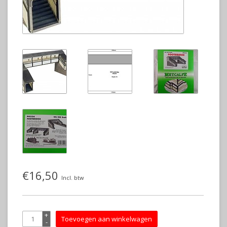
€16,50
Incl. btw
+
Toevoegen aan winkelwagen
-