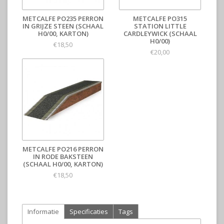
METCALFE PO235 PERRON
METCALFE PO315
IN GRIJZE STEEN (SCHAAL
STATION LITTLE
H0/00, KARTON)
CARDLEYWICK (SCHAAL
H0/00)
€18,50
€20,00
METCALFE PO216 PERRON
IN RODE BAKSTEEN
(SCHAAL H0/00, KARTON)
€18,50
Informatie
Specificaties
Tags