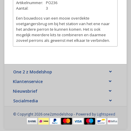
Artikelnummer:
PO236
Aantal:
3
Een bouwdoos van een mooie overdekte
voetgangersbrug om bij het station van het ene naar
het andere perron te kunnen komen. Het is ook
mogelijk meerdere kits te combineren en daarmee
zoveel perrons als gewenst met elkaar te verbinden.
One 2 z Modelshop
Klantenservice
Nieuwsbrief
Socialmedia
© Copyright 2026 one2zmodelshop - Powered by
Lightspeed