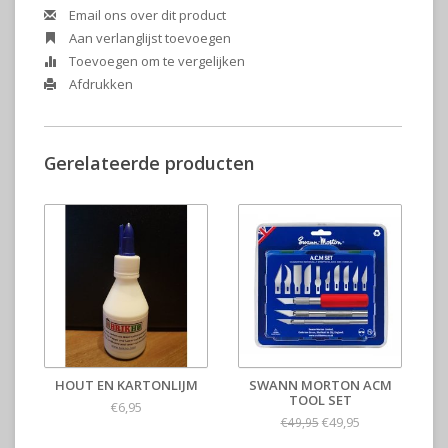
Email ons over dit product
Aan verlanglijst toevoegen
Toevoegen om te vergelijken
Afdrukken
Gerelateerde producten
HOUT EN KARTONLIJM
SWANN MORTON ACM
TOOL SET
€6,95
€49,95
€49,95