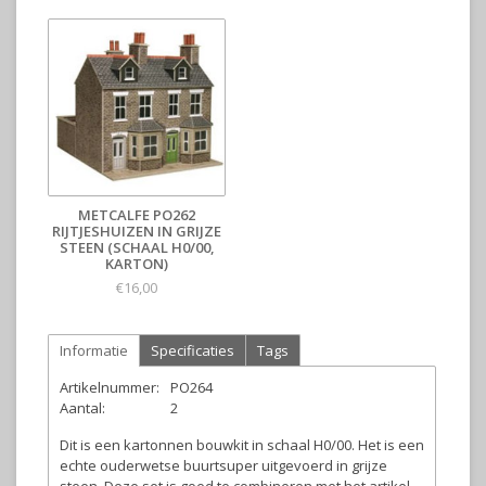
METCALFE PO262
RIJTJESHUIZEN IN GRIJZE
STEEN (SCHAAL H0/00,
KARTON)
€16,00
Informatie
Specificaties
Tags
Artikelnummer:
PO264
Aantal:
2
Dit is een kartonnen bouwkit in schaal H0/00. Het is een
echte ouderwetse buurtsuper uitgevoerd in grijze