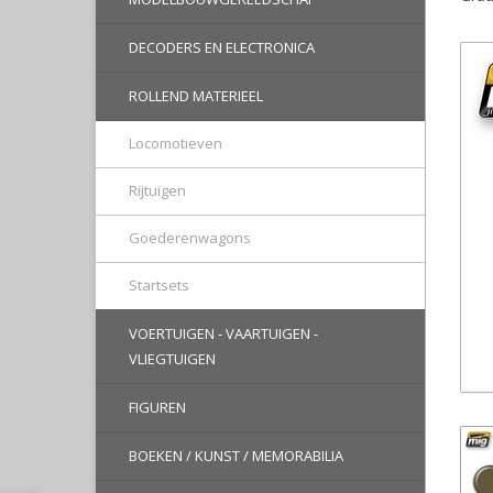
DECODERS EN ELECTRONICA
ROLLEND MATERIEEL
Locomotieven
Rijtuigen
Goederenwagons
Startsets
VOERTUIGEN - VAARTUIGEN -
VLIEGTUIGEN
FIGUREN
BOEKEN / KUNST / MEMORABILIA