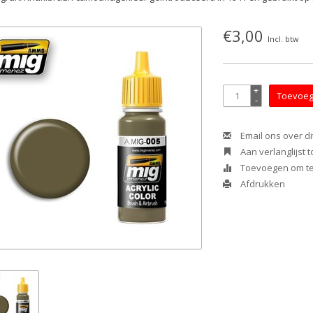
€3,00
Incl. btw
+
Toevoeg
-
Email ons over di
Aan verlanglijst
Toevoegen om te 
Afdrukken