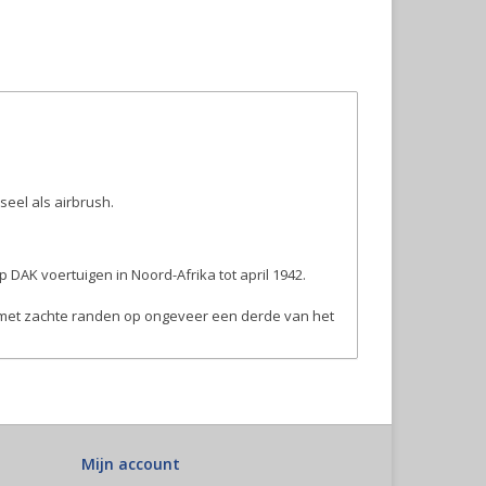
eel als airbrush.
DAK voertuigen in Noord-Afrika tot april 1942.
n met zachte randen op ongeveer een derde van het
Mijn account