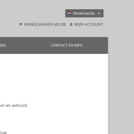
Nederlands
Deutsch
WINKELWAGEN (€0,00)
MIJN ACCOUNT
English
ONS
CONTACT EN INFO
l als airbrush.
 DAK