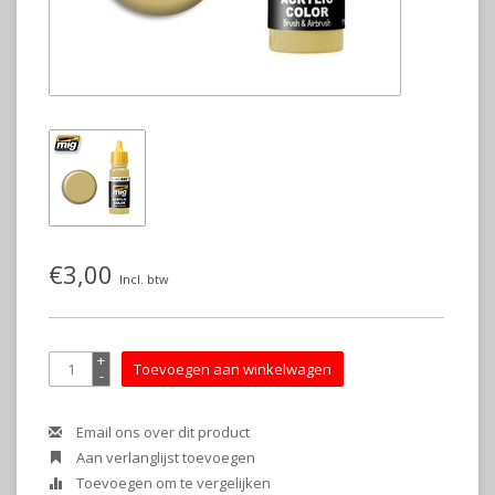
€3,00
Incl. btw
+
Toevoegen aan winkelwagen
-
Email ons over dit product
Aan verlanglijst toevoegen
Toevoegen om te vergelijken