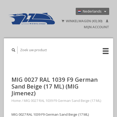
Nederlands
Deutsch
WINKELWAGEN (€0,00)
English
MIJN ACCOUNT
MIG 0027 RAL 1039 F9 German
Sand Beige (17 ML) (MIG
Jimenez)
Home
/
MIG 0027 RAL 1039 F9 German Sand Beige (17 ML)
MIG 0027 RAL 1039 F9 German Sand Beige (17 ML)