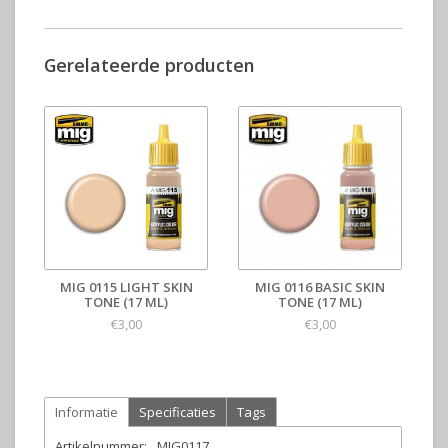
Gerelateerde producten
MIG 0115 LIGHT SKIN
MIG 0116 BASIC SKIN
TONE (17 ML)
TONE (17 ML)
€3,00
€3,00
Informatie
Specificaties
Tags
Artikelnummer:
MIG0117