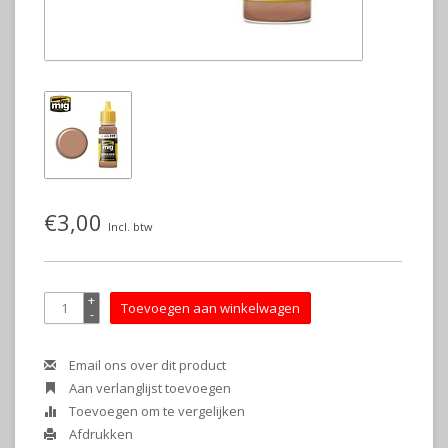
€3,00
Incl. btw
+
Toevoegen aan winkelwagen
-
Email ons over dit product
Aan verlanglijst toevoegen
Toevoegen om te vergelijken
Afdrukken