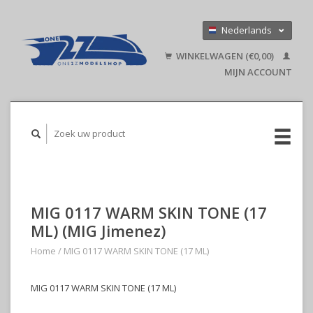
Nederlands
Deutsch
WINKELWAGEN (€0,00)
English
MIJN ACCOUNT
MIG 0117 WARM SKIN TONE (17
ML) (MIG Jimenez)
Home
/
MIG 0117 WARM SKIN TONE (17 ML)
MIG 0117 WARM SKIN TONE (17 ML)