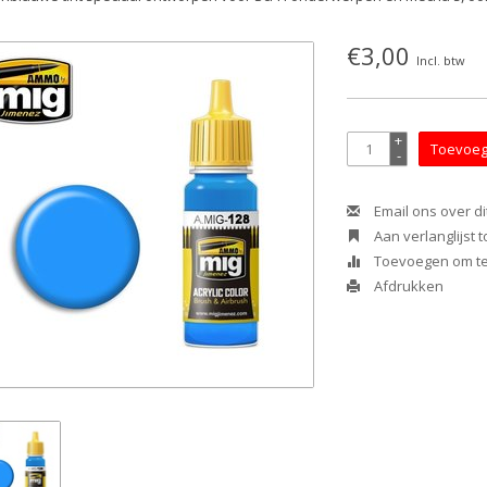
€3,00
Incl. btw
+
Toevoeg
-
Email ons over di
Aan verlanglijst
Toevoegen om te 
Afdrukken