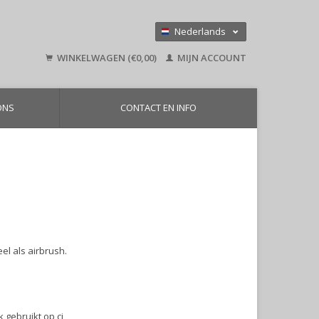
Nederlands
Deutsch
WINKELWAGEN (€0,00)
MIJN ACCOUNT
English
ONS
CONTACT EN INFO
l als airbrush.
 gebruikt op ci