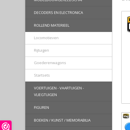
DECODERS EN ELECTRONICA
ROLLEND MATERIEEL
Locomotieven
Rijtuigen
Goederenwagons
Startsets
VOERTUIGEN - VAARTUIGEN -
VLIEGTUIGEN
FIGUREN
BOEKEN / KUNST / MEMORABILIA