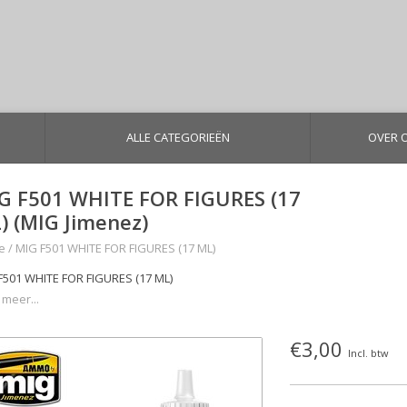
ALLE CATEGORIEËN
OVER 
G F501 WHITE FOR FIGURES (17
) (MIG Jimenez)
e
/
MIG F501 WHITE FOR FIGURES (17 ML)
F501 WHITE FOR FIGURES (17 ML)
 meer...
€3,00
Incl. btw