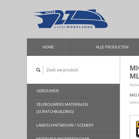
HOME
ALLE PRODUCTEN
MI
ML
Hom
GEBOUWEN
MIG 
Lees
ZELFBOUWERS MATERIALEN
(SCRATCHBUILDING)
LANDSCHAPSBOUW / SCENERY
MODELBOUWGEREEDSCHAP