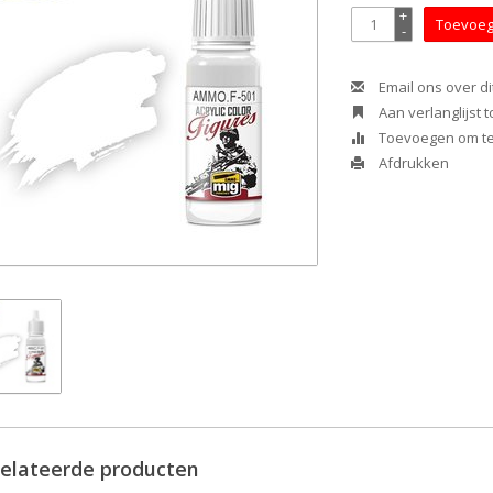
+
Toevoeg
-
Email ons over di
Aan verlanglijst
Toevoegen om te 
Afdrukken
elateerde producten