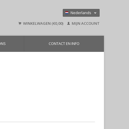
Nederlands
Deutsch
WINKELWAGEN (€0,00)
MIJN ACCOUNT
English
ONS
CONTACT EN INFO