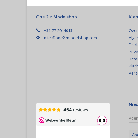
One 2 z Modelshop
Klan
+31-77-2014015
Over
miel@one2zmodelshop.com
Alge
Disc
Priva
Beta
Klac
Verz
Nie
Ab