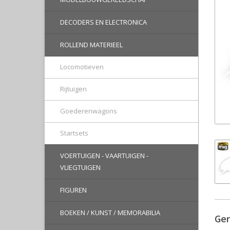
DECODERS EN ELECTRONICA
ROLLEND MATERIEEL
Locomotieven
Rijtuigen
Goederenwagons
Startsets
VOERTUIGEN - VAARTUIGEN -
VLIEGTUIGEN
FIGUREN
BOEKEN / KUNST / MEMORABILIA
Ger