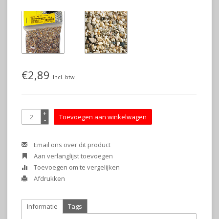
€2,89
Incl. btw
+
Toevoegen aan winkelwagen
-
Email ons over dit product
Aan verlanglijst toevoegen
Toevoegen om te vergelijken
Afdrukken
Informatie
Tags