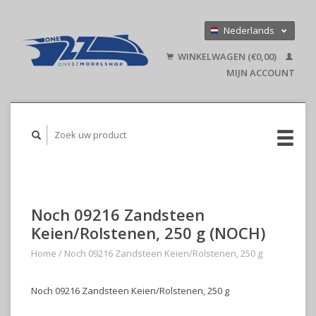
Nederlands
Deutsch
WINKELWAGEN (€0,00)
English
MIJN ACCOUNT
Noch 09216 Zandsteen
Keien/Rolstenen, 250 g (NOCH)
Home
/
Noch 09216 Zandsteen Keien/Rolstenen, 250 g
Noch 09216 Zandsteen Keien/Rolstenen, 250 g