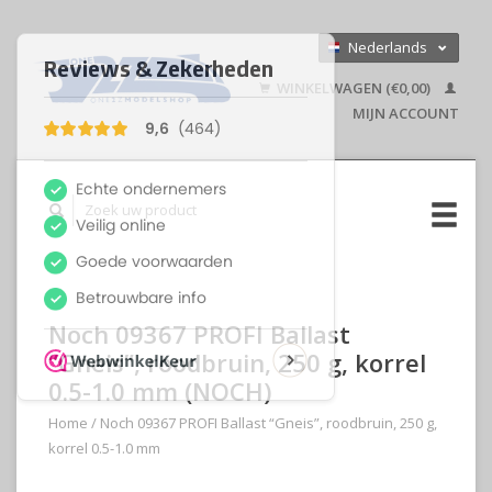
Nederlands
Deutsch
WINKELWAGEN (€0,00)
English
MIJN ACCOUNT
Noch 09367 PROFI Ballast
“Gneis”, roodbruin, 250 g, korrel
0.5-1.0 mm (NOCH)
Home
/
Noch 09367 PROFI Ballast “Gneis”, roodbruin, 250 g,
korrel 0.5-1.0 mm