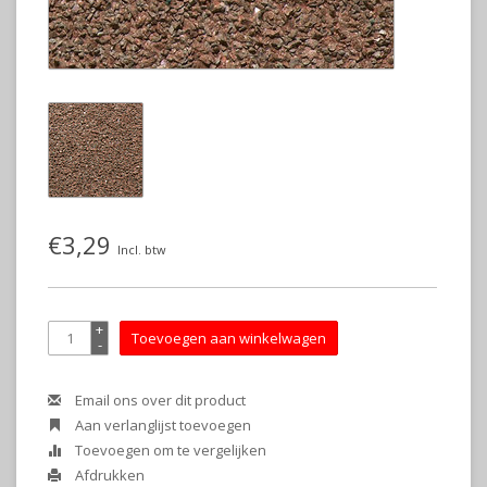
€3,29
Incl. btw
+
Toevoegen aan winkelwagen
-
Email ons over dit product
Aan verlanglijst toevoegen
Toevoegen om te vergelijken
Afdrukken