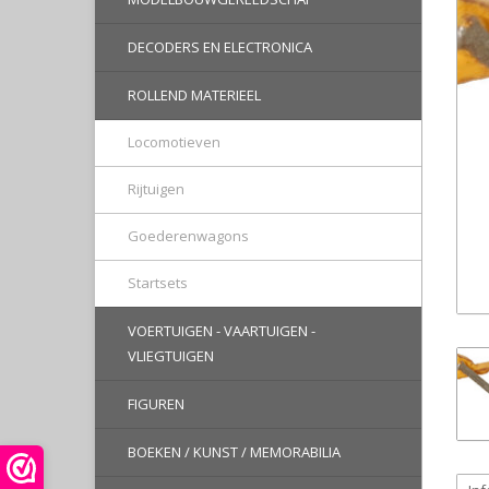
DECODERS EN ELECTRONICA
ROLLEND MATERIEEL
Locomotieven
Rijtuigen
Goederenwagons
Startsets
VOERTUIGEN - VAARTUIGEN -
VLIEGTUIGEN
FIGUREN
BOEKEN / KUNST / MEMORABILIA