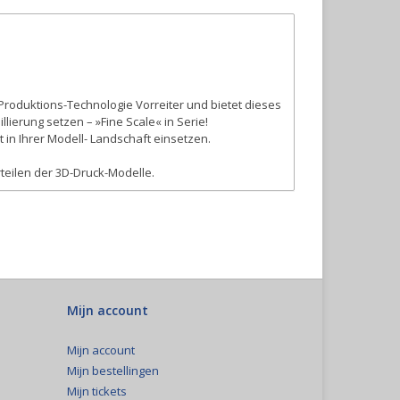
Produktions-Technologie Vorreiter und bietet dieses
lierung setzen – »Fine Scale« in Serie!
t in Ihrer Modell- Landschaft einsetzen.
teilen der 3D-Druck-Modelle.
Mijn account
Mijn account
Mijn bestellingen
Mijn tickets