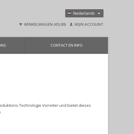
Nederlands
Deutsch
WINKELWAGEN (€0,00)
MIJN ACCOUNT
English
ONS
CONTACT EN INFO
oduktions-Technologie Vorreiter und bietet dieses
i