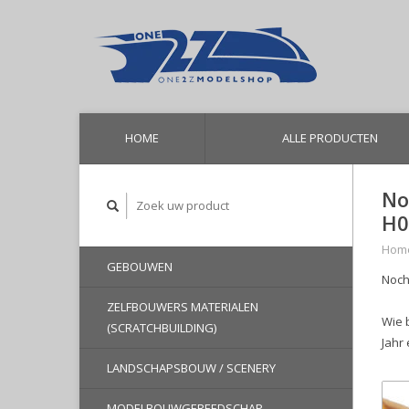
HOME
ALLE PRODUCTEN
No
H0
Hom
GEBOUWEN
Noch
ZELFBOUWERS MATERIALEN
Wie 
(SCRATCHBUILDING)
Jahr
LANDSCHAPSBOUW / SCENERY
MODELBOUWGEREEDSCHAP