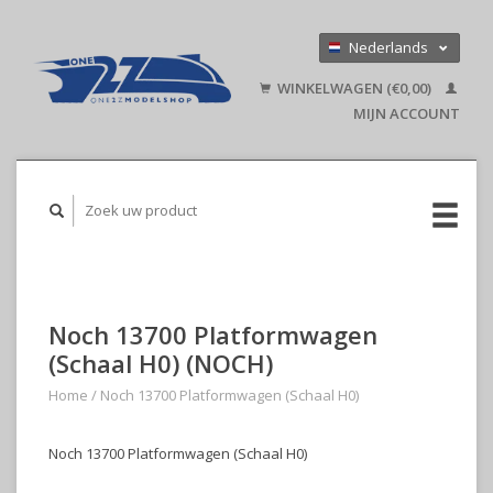
Nederlands
Deutsch
WINKELWAGEN (€0,00)
English
MIJN ACCOUNT
Noch 13700 Platformwagen
(Schaal H0) (NOCH)
Home
/
Noch 13700 Platformwagen (Schaal H0)
Noch 13700 Platformwagen (Schaal H0)