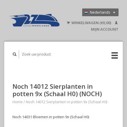
Nederlands
Deutsch
WINKELWAGEN (€0,00)
English
MIJN ACCOUNT
Noch 14012 Sierplanten in
potten 9x (Schaal H0) (NOCH)
Home
/
Noch 14012 Sierplanten in potten 9x (Schaal H0)
Noch 14031 Bloemen in potten 9x (Schaal H0)