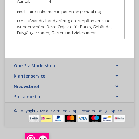
Aantal:
4
Noch 14031 Bloemen in potten 9x (Schaal H0)
Die aufwändig handgefertigten Zierpflanzen sind
wunderschöne Deko-Objekte für Parks, Gebäude,
Fußgängerzonen, Gärten und vieles mehr.
One 2 z Modelshop
Klantenservice
Nieuwsbrief
Socialmedia
© Copyright 2026 one2zmodelshop - Powered by
Lightspeed