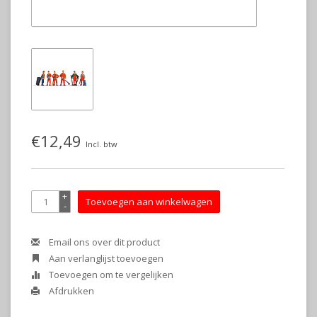
€12,49
Incl. btw
+
Toevoegen aan winkelwagen
-
Email ons over dit product
Aan verlanglijst toevoegen
Toevoegen om te vergelijken
Afdrukken