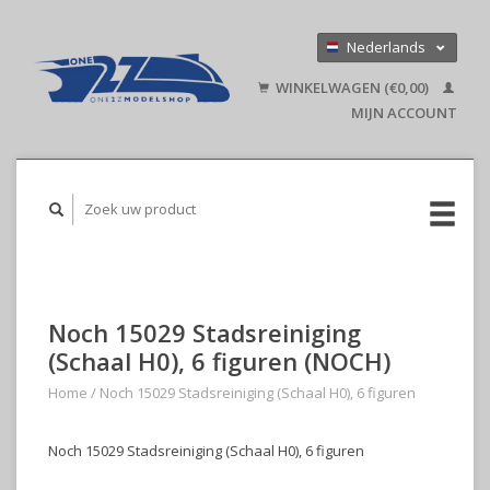
Nederlands
Deutsch
WINKELWAGEN (€0,00)
English
MIJN ACCOUNT
Noch 15029 Stadsreiniging
(Schaal H0), 6 figuren (NOCH)
Home
/
Noch 15029 Stadsreiniging (Schaal H0), 6 figuren
Noch 15029 Stadsreiniging (Schaal H0), 6 figuren