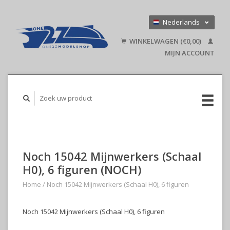
Nederlands
Deutsch
WINKELWAGEN (€0,00)
English
MIJN ACCOUNT
Noch 15042 Mijnwerkers (Schaal
H0), 6 figuren (NOCH)
Home
/
Noch 15042 Mijnwerkers (Schaal H0), 6 figuren
Noch 15042 Mijnwerkers (Schaal H0), 6 figuren