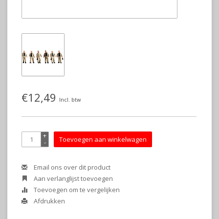
€12,49
Incl. btw
+
Toevoegen aan winkelwagen
-
Email ons over dit product
Aan verlanglijst toevoegen
Toevoegen om te vergelijken
Afdrukken